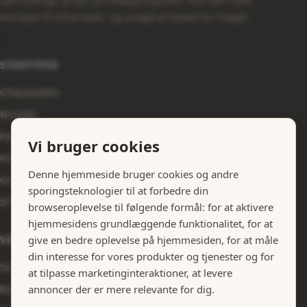
Sammenlign priser på belægningssten, find den rette
stentype til dit projekt, og undgå at betale for meget.
STENTYPER
Chaussesten
Brosten
Herregårdssten
Vi bruger cookies
Hollændersten
Denne hjemmeside bruger cookies og andre
Græsarmeringssten
sporingsteknologier til at forbedre din
SF-sten
browseroplevelse til følgende formål:
for at aktivere
hjemmesidens grundlæggende funktionalitet
,
for at
give en bedre oplevelse på hjemmesiden
,
for at måle
VÆRKTØJER
din interesse for vores produkter og tjenester og for
Se priser på belægningssten
at tilpasse marketinginteraktioner
,
at levere
Beregn antal sten
annoncer der er mere relevante for dig
.