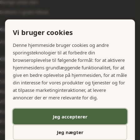
Beregn antal sten
Indhent 3 gratis tilbud
GUIDES
Vi bruger cookies
Alle guides
Denne hjemmeside bruger cookies og andre
sporingsteknologier til at forbedre din
OM SITET
browseroplevelse til følgende formål:
for at aktivere
hjemmesidens grundlæggende funktionalitet
,
for at
Om Stenpris.dk
give en bedre oplevelse på hjemmesiden
,
for at måle
Sådan sammenligner vi
din interesse for vores produkter og tjenester og for
at tilpasse marketinginteraktioner
,
at levere
Redaktionel politik
annoncer der er mere relevante for dig
.
Affiliate-oplysning
Kontakt
Jeg accepterer
Privatlivspolitik
Cookie-politik
Jeg nægter